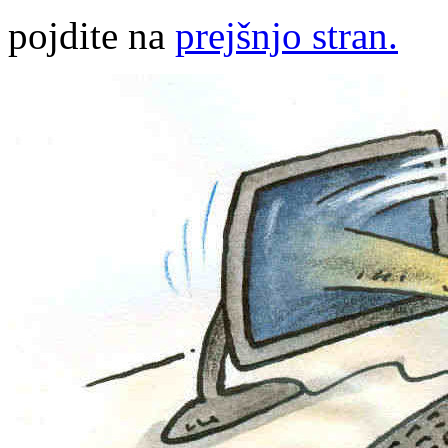
pojdite na
prejšnjo stran.