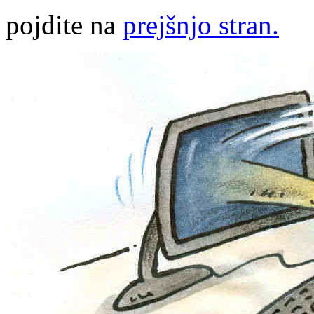
pojdite na
prejšnjo stran.