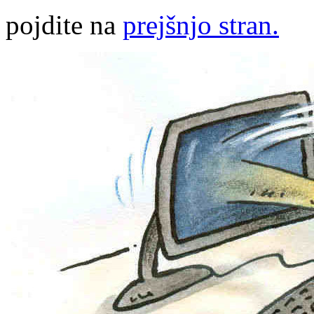
pojdite na
prejšnjo stran.