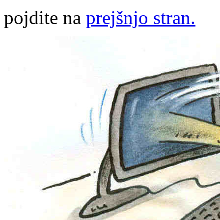
pojdite na
prejšnjo stran.