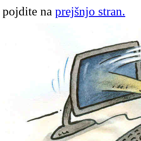
pojdite na
prejšnjo stran.