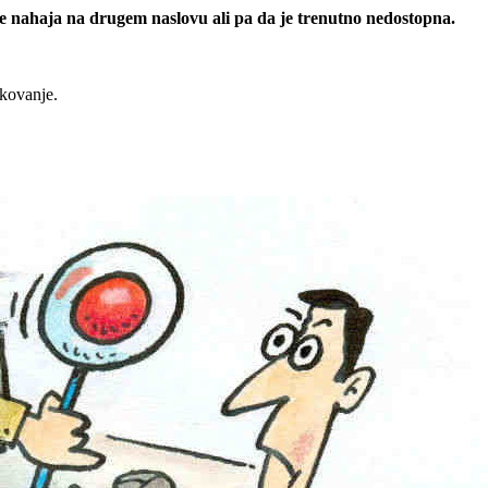
 se nahaja na drugem naslovu ali pa da je trenutno nedostopna.
rkovanje.