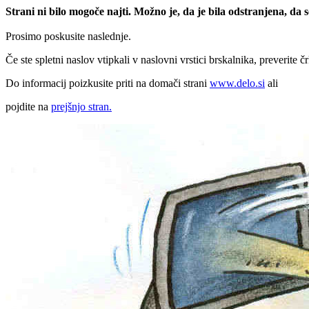
Strani ni bilo mogoče najti. Možno je, da je bila odstranjena, da
Prosimo poskusite naslednje.
Če ste spletni naslov vtipkali v naslovni vrstici brskalnika, preverite č
Do informacij poizkusite priti na domači strani
www.delo.si
ali
pojdite na
prejšnjo stran.