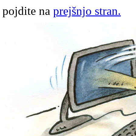
pojdite na
prejšnjo stran.