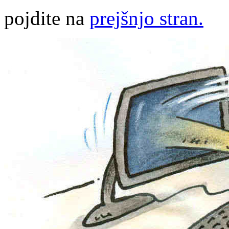
pojdite na
prejšnjo stran.