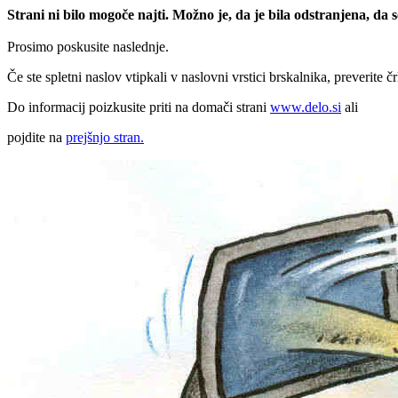
Strani ni bilo mogoče najti. Možno je, da je bila odstranjena, da
Prosimo poskusite naslednje.
Če ste spletni naslov vtipkali v naslovni vrstici brskalnika, preverite č
Do informacij poizkusite priti na domači strani
www.delo.si
ali
pojdite na
prejšnjo stran.