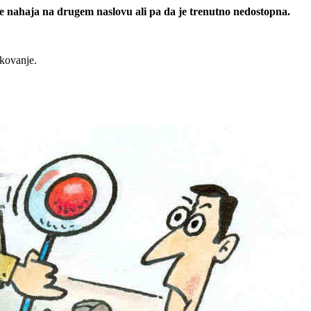
 se nahaja na drugem naslovu ali pa da je trenutno nedostopna.
rkovanje.