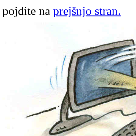
pojdite na
prejšnjo stran.