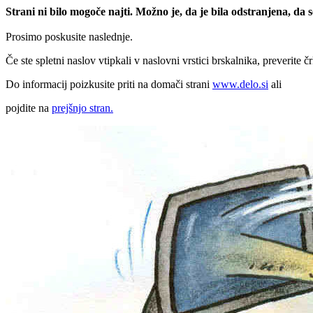
Strani ni bilo mogoče najti. Možno je, da je bila odstranjena, da
Prosimo poskusite naslednje.
Če ste spletni naslov vtipkali v naslovni vrstici brskalnika, preverite č
Do informacij poizkusite priti na domači strani
www.delo.si
ali
pojdite na
prejšnjo stran.