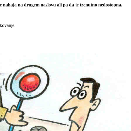
 se nahaja na drugem naslovu ali pa da je trenutno nedostopna.
rkovanje.