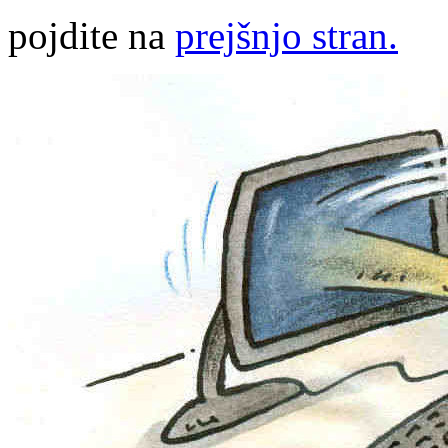
pojdite na
prejšnjo stran.