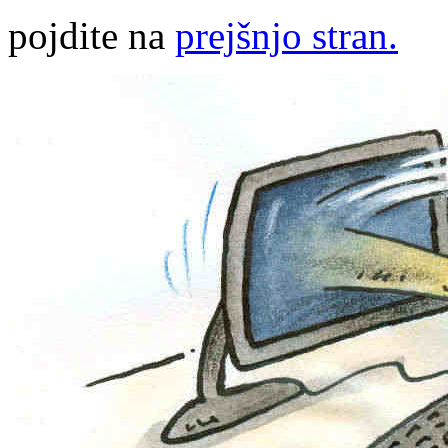
pojdite na
prejšnjo stran.