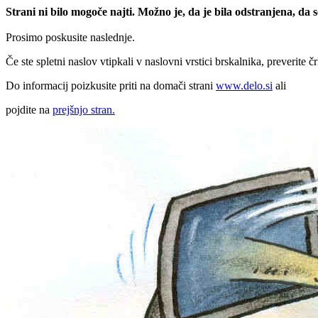
Strani ni bilo mogoče najti. Možno je, da je bila odstranjena, da
Prosimo poskusite naslednje.
Če ste spletni naslov vtipkali v naslovni vrstici brskalnika, preverite č
Do informacij poizkusite priti na domači strani
www.delo.si
ali
pojdite na
prejšnjo stran.