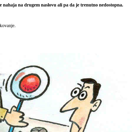
 se nahaja na drugem naslovu ali pa da je trenutno nedostopna.
rkovanje.