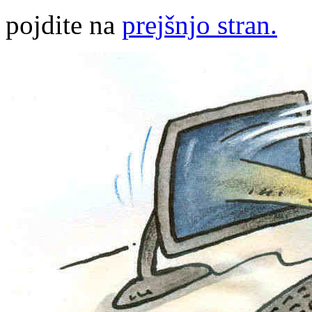
pojdite na
prejšnjo stran.