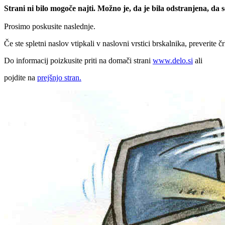
Strani ni bilo mogoče najti. Možno je, da je bila odstranjena, da
Prosimo poskusite naslednje.
Če ste spletni naslov vtipkali v naslovni vrstici brskalnika, preverite č
Do informacij poizkusite priti na domači strani
www.delo.si
ali
pojdite na
prejšnjo stran.