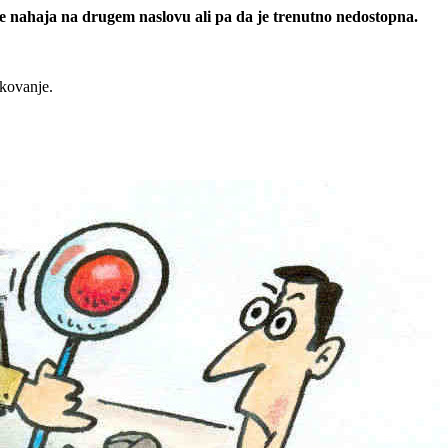
 se nahaja na drugem naslovu ali pa da je trenutno nedostopna.
rkovanje.