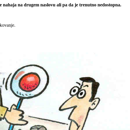
 se nahaja na drugem naslovu ali pa da je trenutno nedostopna.
rkovanje.