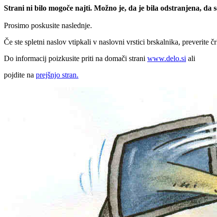
Strani ni bilo mogoče najti. Možno je, da je bila odstranjena, da
Prosimo poskusite naslednje.
Če ste spletni naslov vtipkali v naslovni vrstici brskalnika, preverite č
Do informacij poizkusite priti na domači strani
www.delo.si
ali
pojdite na
prejšnjo stran.