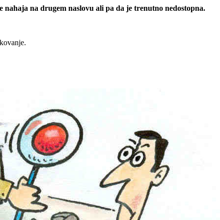
 se nahaja na drugem naslovu ali pa da je trenutno nedostopna.
rkovanje.