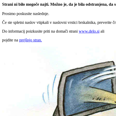
Strani ni bilo mogoče najti. Možno je, da je bila odstranjena, da
Prosimo poskusite naslednje.
Če ste spletni naslov vtipkali v naslovni vrstici brskalnika, preverite č
Do informacij poizkusite priti na domači strani
www.delo.si
ali
pojdite na
prejšnjo stran.