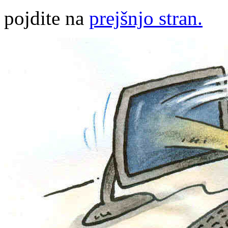
pojdite na
prejšnjo stran.