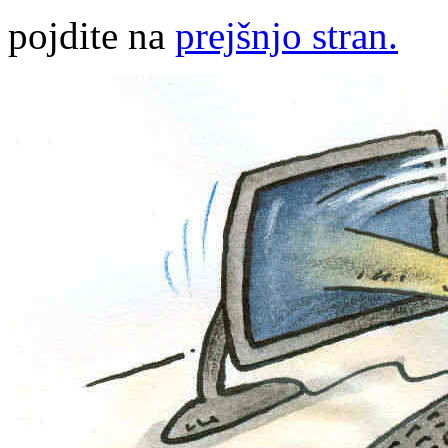
pojdite na
prejšnjo stran.