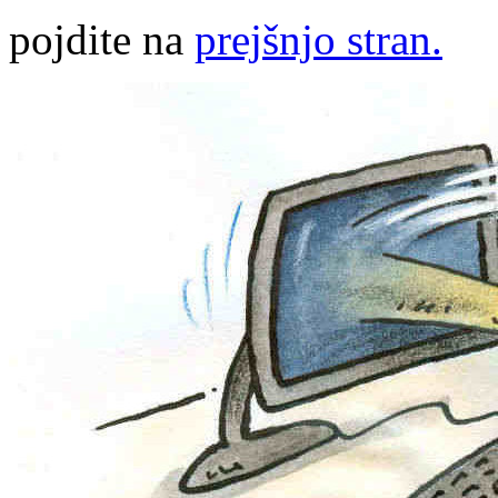
pojdite na
prejšnjo stran.