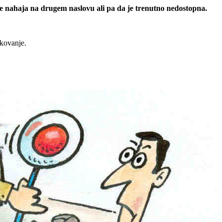
 se nahaja na drugem naslovu ali pa da je trenutno nedostopna.
rkovanje.