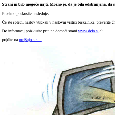
Strani ni bilo mogoče najti. Možno je, da je bila odstranjena, da
Prosimo poskusite naslednje.
Če ste spletni naslov vtipkali v naslovni vrstici brskalnika, preverite č
Do informacij poizkusite priti na domači strani
www.delo.si
ali
pojdite na
prejšnjo stran.