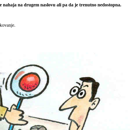
 se nahaja na drugem naslovu ali pa da je trenutno nedostopna.
rkovanje.