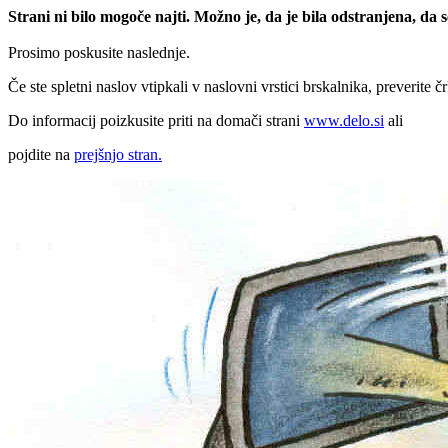
Strani ni bilo mogoče najti. Možno je, da je bila odstranjena, da
Prosimo poskusite naslednje.
Če ste spletni naslov vtipkali v naslovni vrstici brskalnika, preverite č
Do informacij poizkusite priti na domači strani
www.delo.si
ali
pojdite na
prejšnjo stran.