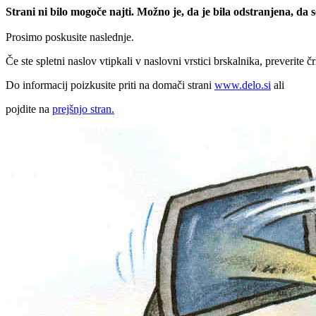
Strani ni bilo mogoče najti. Možno je, da je bila odstranjena, da
Prosimo poskusite naslednje.
Če ste spletni naslov vtipkali v naslovni vrstici brskalnika, preverite č
Do informacij poizkusite priti na domači strani
www.delo.si
ali
pojdite na
prejšnjo stran.