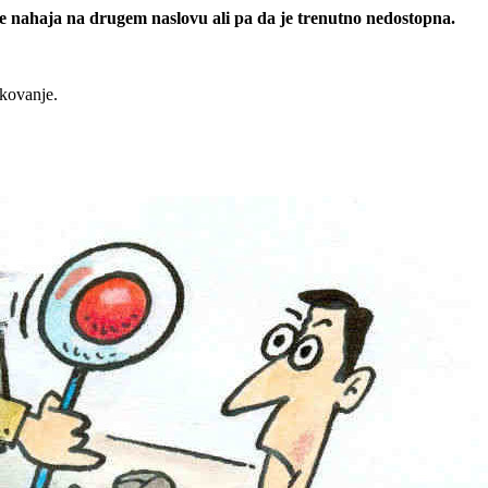
 se nahaja na drugem naslovu ali pa da je trenutno nedostopna.
rkovanje.