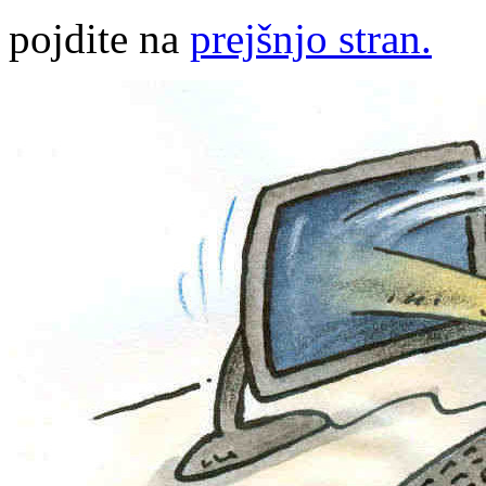
pojdite na
prejšnjo stran.