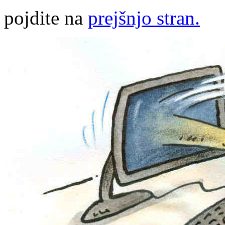
pojdite na
prejšnjo stran.