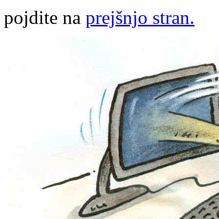
pojdite na
prejšnjo stran.