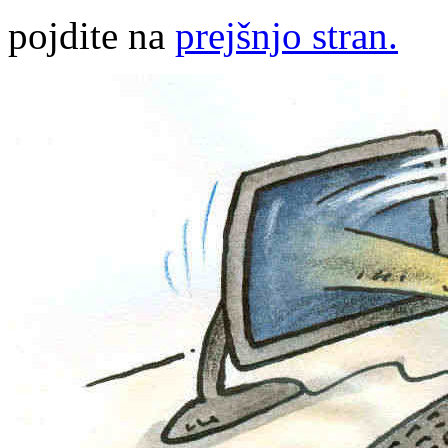
pojdite na
prejšnjo stran.