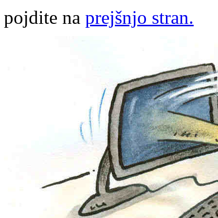
pojdite na
prejšnjo stran.