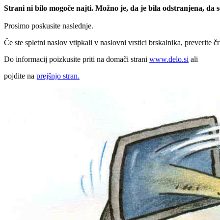
Strani ni bilo mogoče najti. Možno je, da je bila odstranjena, da
Prosimo poskusite naslednje.
Če ste spletni naslov vtipkali v naslovni vrstici brskalnika, preverite č
Do informacij poizkusite priti na domači strani
www.delo.si
ali
pojdite na
prejšnjo stran.