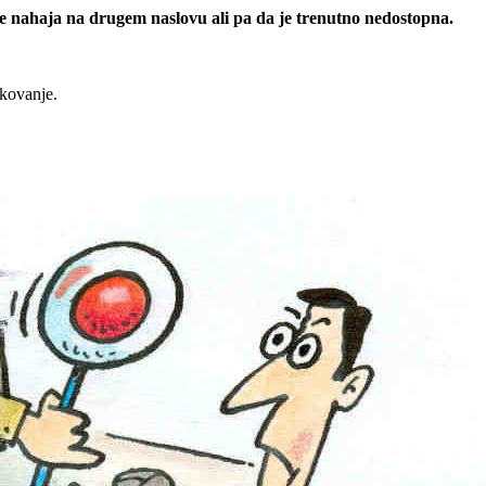
 se nahaja na drugem naslovu ali pa da je trenutno nedostopna.
rkovanje.