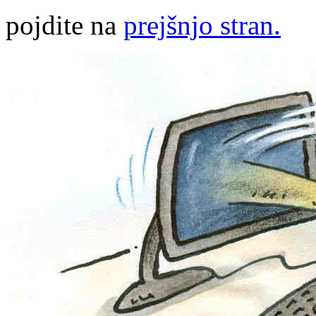
pojdite na
prejšnjo stran.