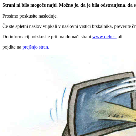
Strani ni bilo mogoče najti. Možno je, da je bila odstranjena, da
Prosimo poskusite naslednje.
Če ste spletni naslov vtipkali v naslovni vrstici brskalnika, preverite č
Do informacij poizkusite priti na domači strani
www.delo.si
ali
pojdite na
prejšnjo stran.