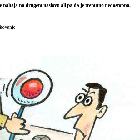
 se nahaja na drugem naslovu ali pa da je trenutno nedostopna.
rkovanje.