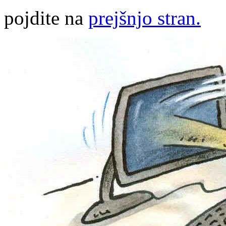
pojdite na
prejšnjo stran.