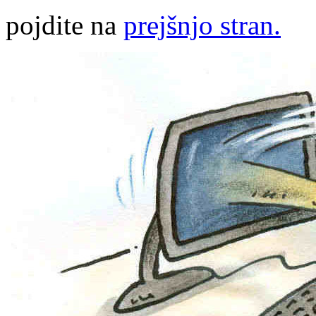
pojdite na
prejšnjo stran.