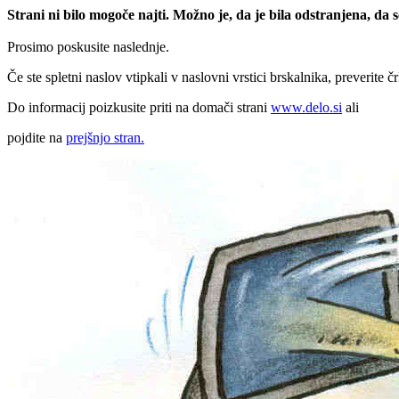
Strani ni bilo mogoče najti. Možno je, da je bila odstranjena, da
Prosimo poskusite naslednje.
Če ste spletni naslov vtipkali v naslovni vrstici brskalnika, preverite č
Do informacij poizkusite priti na domači strani
www.delo.si
ali
pojdite na
prejšnjo stran.