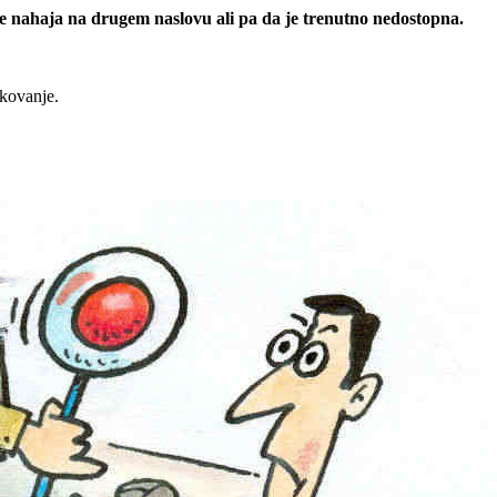
 se nahaja na drugem naslovu ali pa da je trenutno nedostopna.
rkovanje.