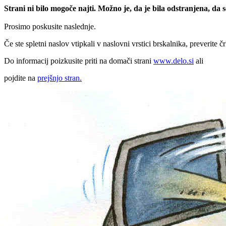
Strani ni bilo mogoče najti. Možno je, da je bila odstranjena, da
Prosimo poskusite naslednje.
Če ste spletni naslov vtipkali v naslovni vrstici brskalnika, preverite č
Do informacij poizkusite priti na domači strani
www.delo.si
ali
pojdite na
prejšnjo stran.