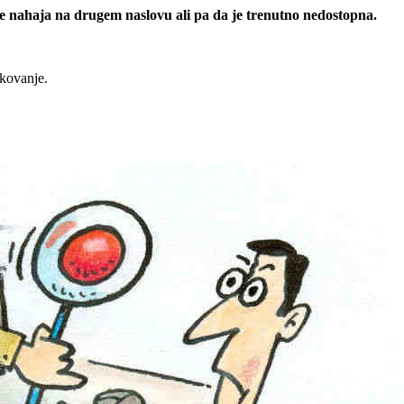
 se nahaja na drugem naslovu ali pa da je trenutno nedostopna.
rkovanje.