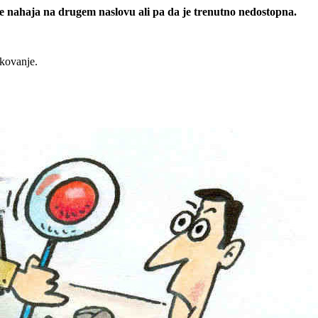
 se nahaja na drugem naslovu ali pa da je trenutno nedostopna.
rkovanje.