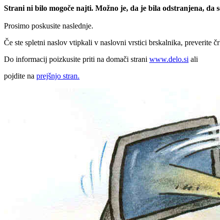
Strani ni bilo mogoče najti. Možno je, da je bila odstranjena, da
Prosimo poskusite naslednje.
Če ste spletni naslov vtipkali v naslovni vrstici brskalnika, preverite č
Do informacij poizkusite priti na domači strani
www.delo.si
ali
pojdite na
prejšnjo stran.