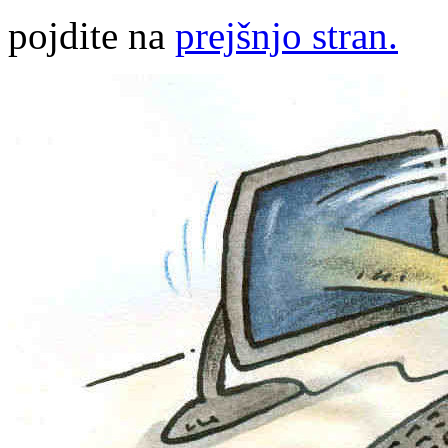
pojdite na
prejšnjo stran.