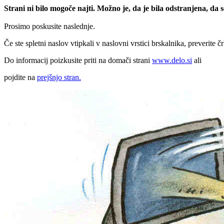
Strani ni bilo mogoče najti. Možno je, da je bila odstranjena, da
Prosimo poskusite naslednje.
Če ste spletni naslov vtipkali v naslovni vrstici brskalnika, preverite č
Do informacij poizkusite priti na domači strani
www.delo.si
ali
pojdite na
prejšnjo stran.