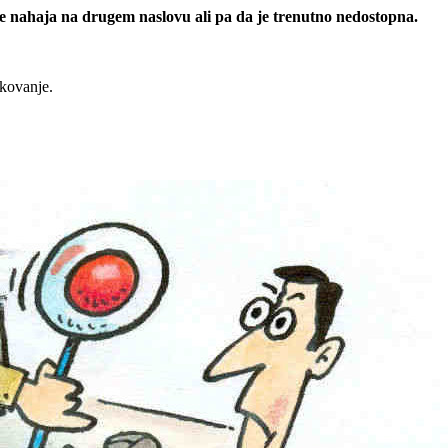
 se nahaja na drugem naslovu ali pa da je trenutno nedostopna.
rkovanje.