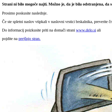
Strani ni bilo mogoče najti. Možno je, da je bila odstranjena, da
Prosimo poskusite naslednje.
Če ste spletni naslov vtipkali v naslovni vrstici brskalnika, preverite č
Do informacij poizkusite priti na domači strani
www.delo.si
ali
pojdite na
prejšnjo stran.