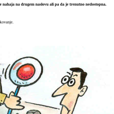
 se nahaja na drugem naslovu ali pa da je trenutno nedostopna.
rkovanje.