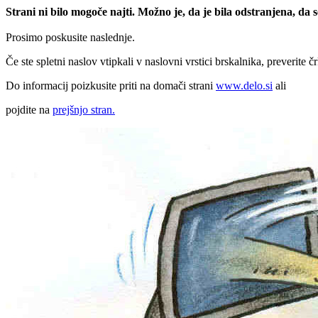
Strani ni bilo mogoče najti. Možno je, da je bila odstranjena, da
Prosimo poskusite naslednje.
Če ste spletni naslov vtipkali v naslovni vrstici brskalnika, preverite č
Do informacij poizkusite priti na domači strani
www.delo.si
ali
pojdite na
prejšnjo stran.