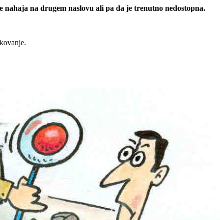
 se nahaja na drugem naslovu ali pa da je trenutno nedostopna.
rkovanje.