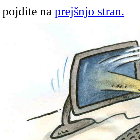
pojdite na
prejšnjo stran.