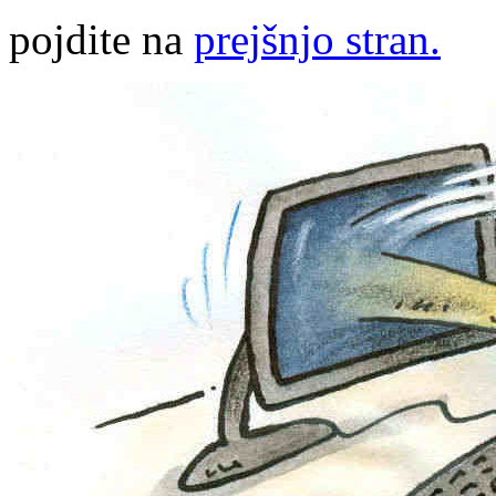
pojdite na
prejšnjo stran.