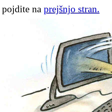
pojdite na
prejšnjo stran.