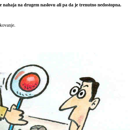
 se nahaja na drugem naslovu ali pa da je trenutno nedostopna.
rkovanje.