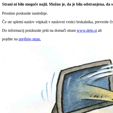
Strani ni bilo mogoče najti. Možno je, da je bila odstranjena, da
Prosimo poskusite naslednje.
Če ste spletni naslov vtipkali v naslovni vrstici brskalnika, preverite č
Do informacij poizkusite priti na domači strani
www.delo.si
ali
pojdite na
prejšnjo stran.