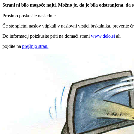
Strani ni bilo mogoče najti. Možno je, da je bila odstranjena, da
Prosimo poskusite naslednje.
Če ste spletni naslov vtipkali v naslovni vrstici brskalnika, preverite č
Do informacij poizkusite priti na domači strani
www.delo.si
ali
pojdite na
prejšnjo stran.