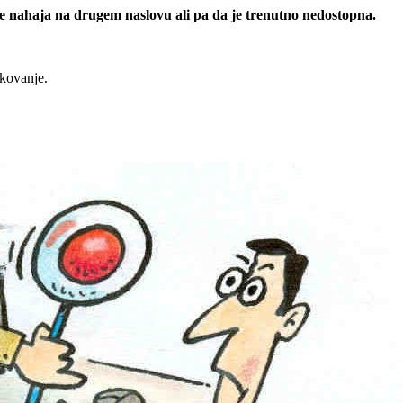
 se nahaja na drugem naslovu ali pa da je trenutno nedostopna.
rkovanje.