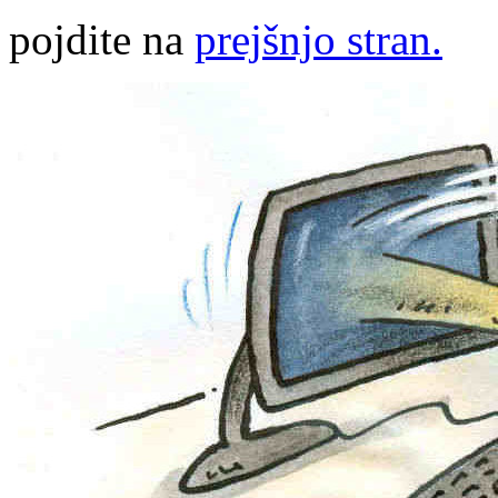
pojdite na
prejšnjo stran.