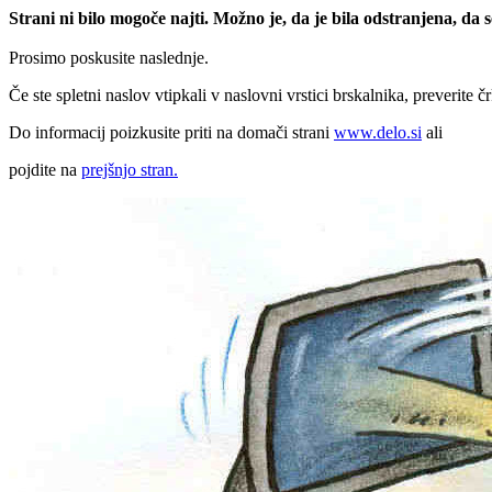
Strani ni bilo mogoče najti. Možno je, da je bila odstranjena, da
Prosimo poskusite naslednje.
Če ste spletni naslov vtipkali v naslovni vrstici brskalnika, preverite č
Do informacij poizkusite priti na domači strani
www.delo.si
ali
pojdite na
prejšnjo stran.