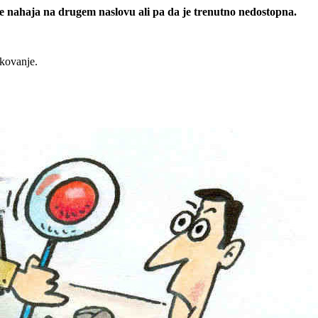
 se nahaja na drugem naslovu ali pa da je trenutno nedostopna.
rkovanje.