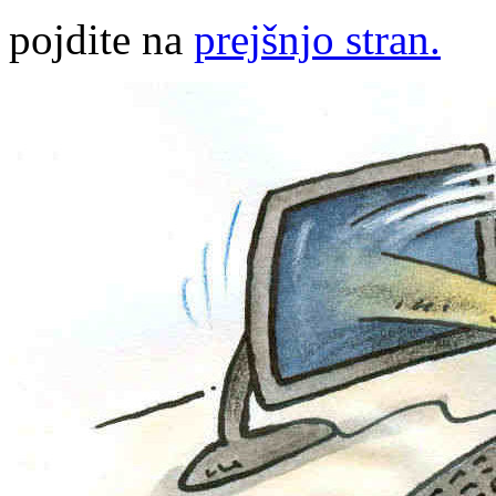
pojdite na
prejšnjo stran.