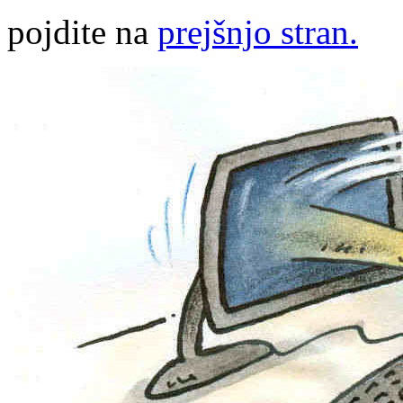
pojdite na
prejšnjo stran.